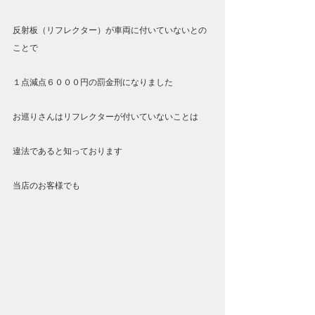
反射板（リフレクター）が車両に付いていないとの
ことで
１点減点６０００円の罰金刑になりました
お巡りさんはリフレクターが付いていないことは
違法であると知っております
当店のお客様でも