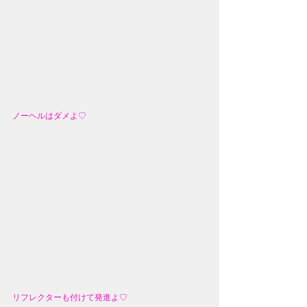
ノーヘルはダメよ♡
リフレクターも付けて発進よ♡