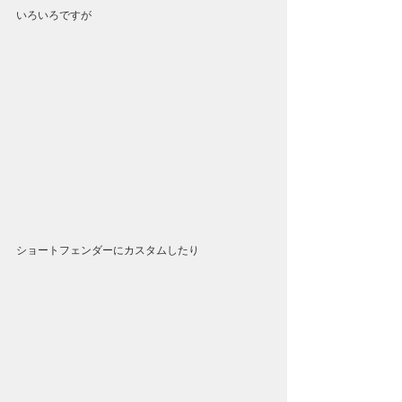
いろいろですが
ショートフェンダーにカスタムしたり