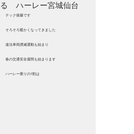
る ハーレー宮城仙台
テック後藤です
そろそろ暖かくなってきました
違法車両撲滅運動も始まり
春の交通安全週間も始まります
ハーレー乗りの9割は