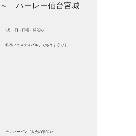
～ ハーレー仙台宮城
9月17日（日曜）開催の
鉄馬フェスティバルまでもうすぐです
ナンバービンゴ大会の景品や