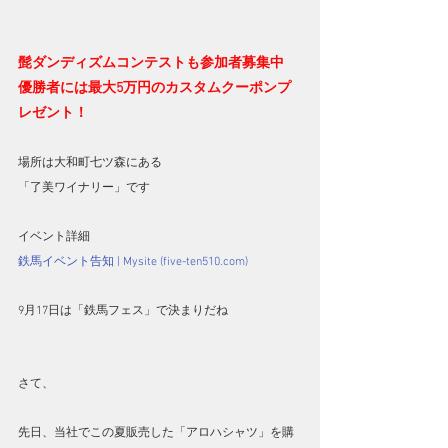
髭ダンディズムコンテストも参加者募集中
優勝者には最大5万円のカスタムクーポンプ
レゼント！
場所は大和町七ツ森にある
「了美ワイナリー」です
イベント詳細
鉄馬イベント告知 | Mysite (five-ten510.com)
9月17日は「鉄馬フェス」で決まりだね
さて、
先日、当社でこの夏販売した「アロハシャツ」を購