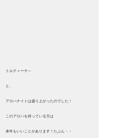
トルティーヤ～
と、
アロハナイトは盛り上がったのでした！
このアロハを持っている方は
来年もいいことがあります！たぶん・・