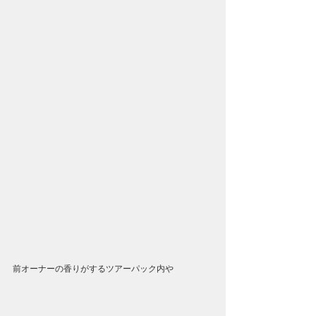
前オーナーの香りがするツアーパック内や