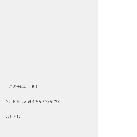
「この子はいける！」
と、ビビッと思えるかどうかです
恋も同じ