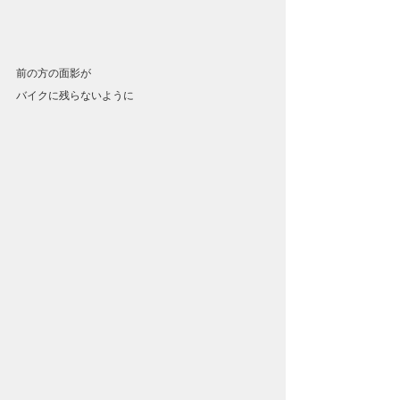
前の方の面影が
バイクに残らないように