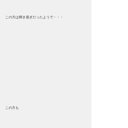
この方は輝き過ぎだったようで・・・
この方も