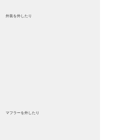
外装を外したり
マフラーを外したり