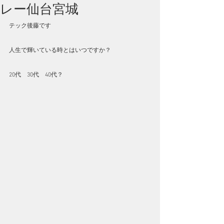
レー仙台宮城
テック後藤です
人生で輝いている時とはいつですか？
20代　30代　40代？