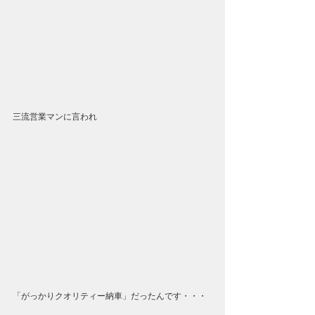
三流営業マンに言われ
「がっかりクオリティー納車」だったんです・・・