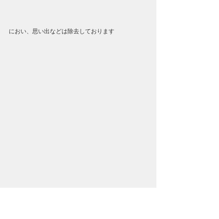
におい、思い出などは除去しております