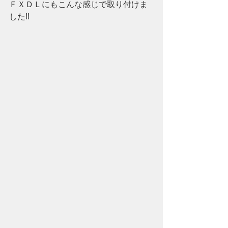
ＦＸＤＬにもこんな感じで取り付けま
した‼