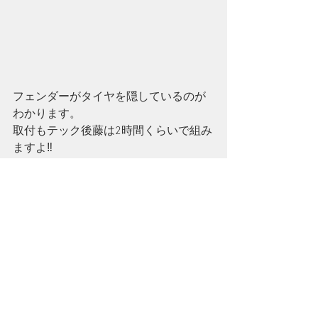
フェンダーがタイヤを隠しているのが
わかります。
取付もテック後藤は2時間くらいで組み
ますよ‼
これからハイシーズンになりますがカ
スタムもファイブテンにお任せを‼