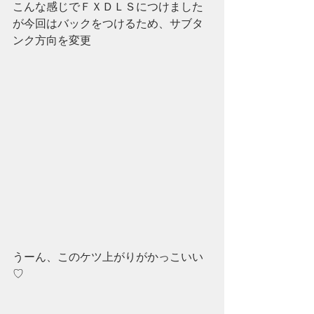
こんな感じでＦＸＤＬＳにつけました
が今回はバックをつけるため、サブタ
ンク方向を変更
うーん、このケツ上がりがかっこいい
♡