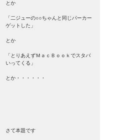
とか
「二ジューの○○ちゃんと同じパーカー
ゲットした」
とか
「とりあえずＭａｃＢｏｏｋでスタバ
いってくる」
とか・・・・・・
さて本題です