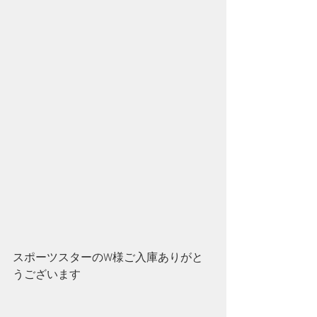
スポーツスターのW様ご入庫ありがと
うございます