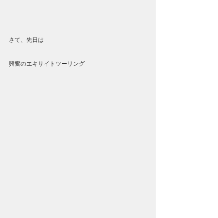
さて、先日は
興奮のエキサイトツーリング