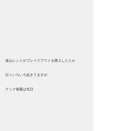
遠山レントがブレイクアウトを購入したとか
日々いろいろ起きてますが
テック後藤は先日