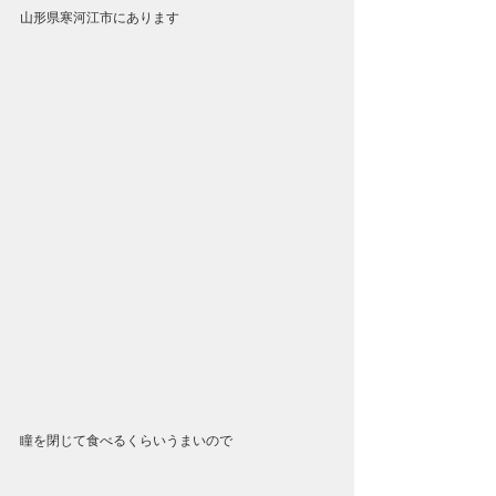
山形県寒河江市にあります
瞳を閉じて食べるくらいうまいので