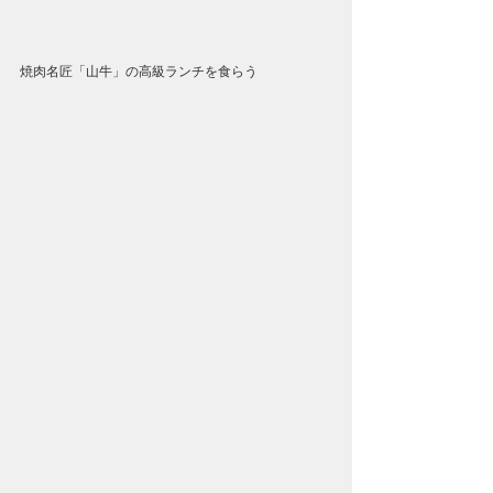
焼肉名匠「山牛」の高級ランチを食らう