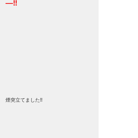
―‼
煙突立てました‼　