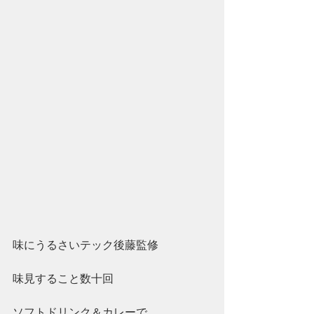
味にうるさいテック後藤監修
味見すること数十回
ソフトドリンク＆カレーで