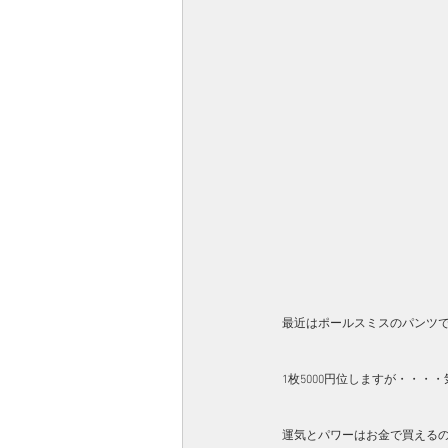
最近はポールスミスのパンツ
1枚5000円位しますが・・・
運気とパワーはお金で買えるの