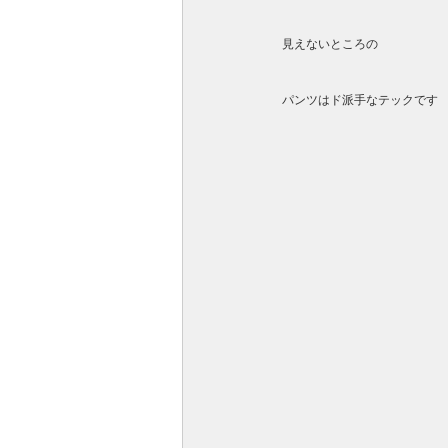
見えないところの
パンツはド派手なテックです