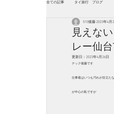
全ての記事
タイ旅行 ブログ
510後藤
2023年4月
見えない
レー仙台
更新日：
2023年4月26日
テック後藤です
仕事着はいつも汚れが目立た
が中心の私ですが