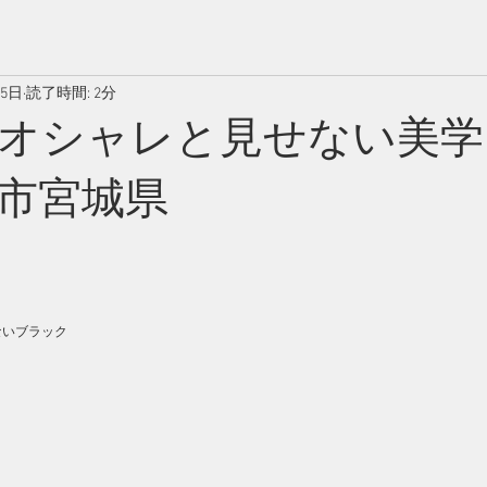
25日
読了時間: 2分
オシャレと見せない美学
市宮城県
ないブラック