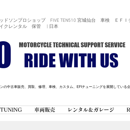
ドソンプロショップ FIVE TEN510 宮城仙台 車検 ＥＦＩ
イクレンタル 保管 | 日本
0
MOTORCYCLE TECHNICAL SUPPORT SERVICE
RIDE WITH US
ンの中古車販売、買取、修理、車検、カスタム、EFIチューニングを展開している
 TUNING
車両販売
レンタル＆ガレージ
R