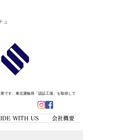
チュ
企業です。
東北運輸局「認証工場」を取得して
IDE WITH US
会社概要