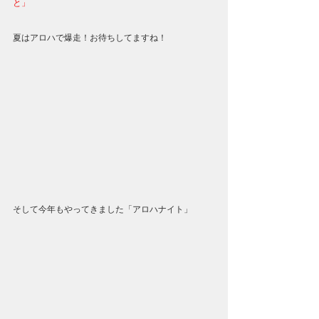
と」
夏はアロハで爆走！お待ちしてますね！
そして今年もやってきました「アロハナイト」