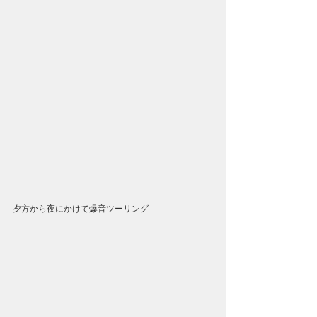
夕方から夜にかけて爆音ツーリング