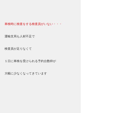
車検時に検査をする検査員がいない・・・
運輸支局も人材不足で
検査員が足りなくて
１日に車検を受けられる予約台数枠が
大幅に少なくなってきています