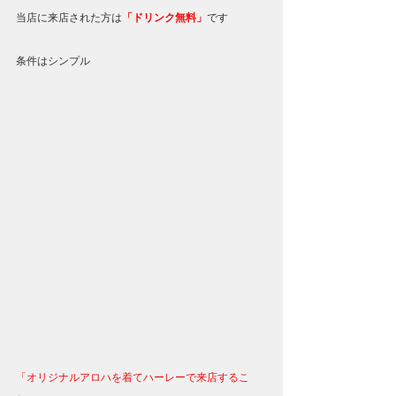
当店に来店された方は
「ドリンク無料」
です
条件はシンプル
「オリジナルアロハを着てハーレーで来店するこ