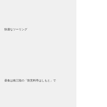
快適なツーリング
昼食は南三陸の「割烹料亭はしもと」で