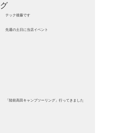
グ
テック後藤です
先週の土日に当店イベント
「陸前高田キャンプツーリング」行ってきました