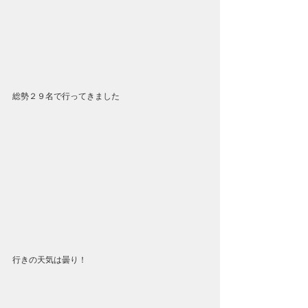
総勢２９名で行ってきました
行きの天気は曇り！