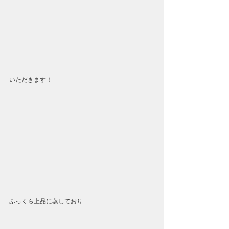
いただきます！
ふっくら上品に蒸しており