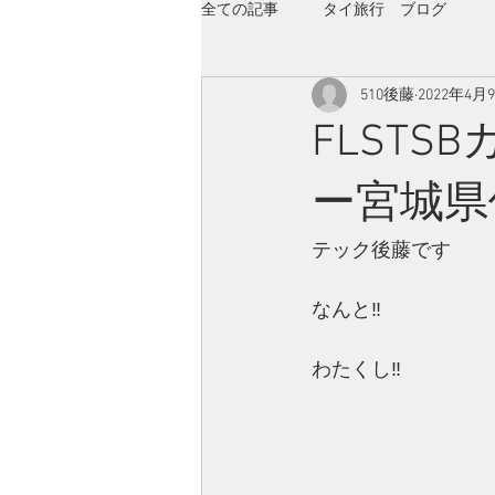
全ての記事
タイ旅行 ブログ
510後藤
2022年4月
FLST
ー宮城県
テック後藤です
なんと‼
わたくし‼