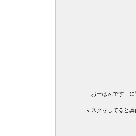
「おーばんです」に
マスクをしてると真