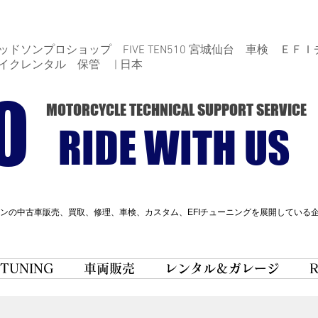
ドソンプロショップ FIVE TEN510 宮城仙台 車検 ＥＦＩ
イクレンタル 保管 | 日本
0
MOTORCYCLE TECHNICAL SUPPORT SERVICE
RIDE WITH US
ンの中古車販売、買取、修理、車検、カスタム、EFIチューニングを展開している
 TUNING
車両販売
レンタル＆ガレージ
R