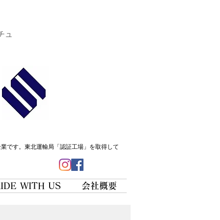
チュ
企業です。
東北運輸局「認証工場」を取得して
IDE WITH US
会社概要