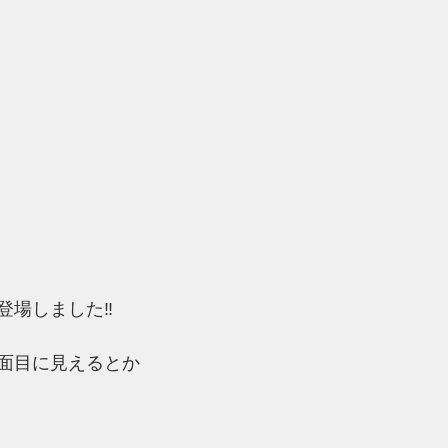
登場しました‼
面目に見えるとか