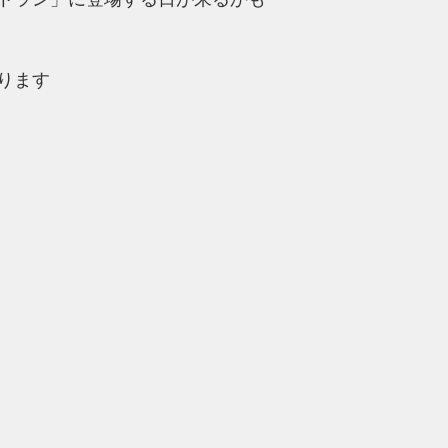
トラン」に登場する日が来るかも・・
ります