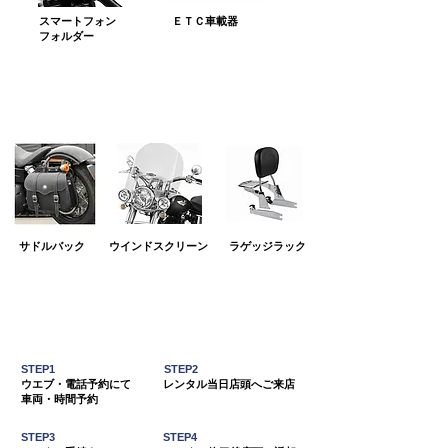
​スマートフォン
​ＥＴＣ車載器
フォルダー
​無料オプション パーツ
​サドルバック
​ウインドスクリーン
​ラゲッジラック
​ レンタルの流れ・予約
STEP1​
STEP2
​ウエブ・電話予約にて
​レンタル当日店頭へご来店
車両・時間予約
STEP3
STEP4